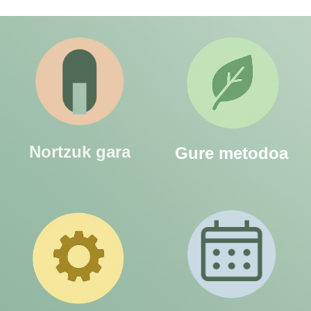
Nortzuk gara
Gure metodoa