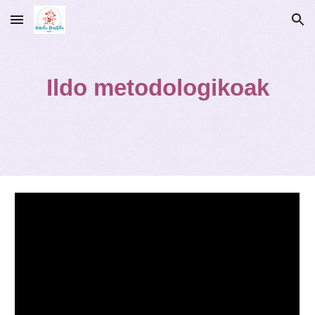
Skip to main content
Skip to navigation
Ildo metodologikoak